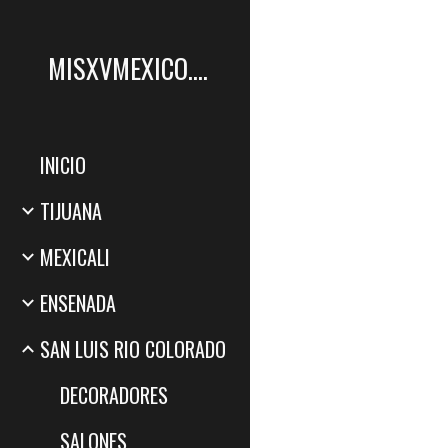
Sk
MISXVMEXICO.COM
INICIO
TIJUANA
MEXICALI
ENSENADA
SAN LUIS RIO COLORADO
DECORADORES
SALONES